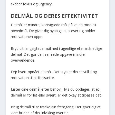
skaber fokus og urgency.
DELMÅL OG DERES EFFEKTIVITET
Delmål er mindre, kortsigtede mål på vejen mod dit
hovedmål. De giver dig hyppige succeser og holder
motivationen oppe.
Bryd dit langsigtede mål ned i ugentlige eller månedlige
delmål. Det gør den samlede opgave mindre
overvældende.
Fejr hvert opnået delmål. Det styrker din selvtillid og
motivation til at fortsætte.
Juster dine delmål efter behov. Hvis du opdager, at et
delmål er for let eller svært, er det okay at tilpasse det.
Brug delmål til at tracke din fremgang. Det giver dig et
klart billede af din udvikling over tid.