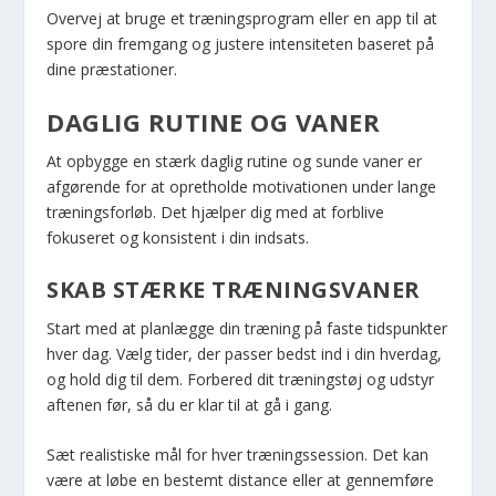
Overvej at bruge et træningsprogram eller en app til at
spore din fremgang og justere intensiteten baseret på
dine præstationer.
DAGLIG RUTINE OG VANER
At opbygge en stærk daglig rutine og sunde vaner er
afgørende for at opretholde motivationen under lange
træningsforløb. Det hjælper dig med at forblive
fokuseret og konsistent i din indsats.
SKAB STÆRKE TRÆNINGSVANER
Start med at planlægge din træning på faste tidspunkter
hver dag. Vælg tider, der passer bedst ind i din hverdag,
og hold dig til dem. Forbered dit træningstøj og udstyr
aftenen før, så du er klar til at gå i gang.
Sæt realistiske mål for hver træningssession. Det kan
være at løbe en bestemt distance eller at gennemføre