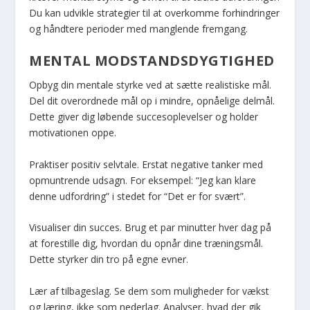
Du kan udvikle strategier til at overkomme forhindringer
og håndtere perioder med manglende fremgang.
MENTAL MODSTANDSDYGTIGHED
Opbyg din mentale styrke ved at sætte realistiske mål.
Del dit overordnede mål op i mindre, opnåelige delmål.
Dette giver dig løbende succesoplevelser og holder
motivationen oppe.
Praktiser positiv selvtale. Erstat negative tanker med
opmuntrende udsagn. For eksempel: “Jeg kan klare
denne udfordring” i stedet for “Det er for svært”.
Visualiser din succes. Brug et par minutter hver dag på
at forestille dig, hvordan du opnår dine træningsmål.
Dette styrker din tro på egne evner.
Lær af tilbageslag. Se dem som muligheder for vækst
og læring, ikke som nederlag. Analyser, hvad der gik