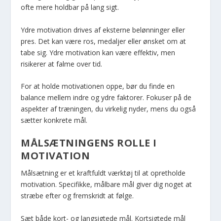
ofte mere holdbar på lang sigt.
Ydre motivation drives af eksterne belønninger eller
pres. Det kan være ros, medaljer eller ønsket om at
tabe sig. Ydre motivation kan være effektiv, men
risikerer at falme over tid.
For at holde motivationen oppe, bør du finde en
balance mellem indre og ydre faktorer. Fokuser på de
aspekter af træningen, du virkelig nyder, mens du også
sætter konkrete mål.
MÅLSÆTNINGENS ROLLE I
MOTIVATION
Målsætning er et kraftfuldt værktøj til at opretholde
motivation. Specifikke, målbare mål giver dig noget at
stræbe efter og fremskridt at følge.
Sæt både kort- og langsigtede mål. Kortsigtede mål