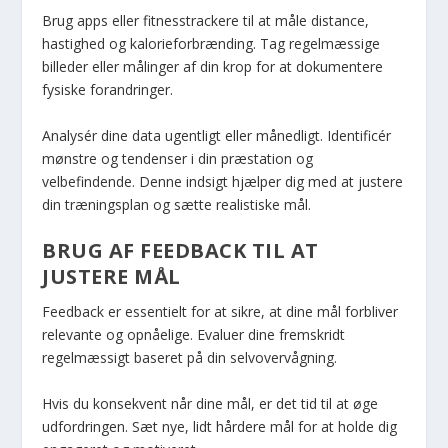
Brug apps eller fitnesstrackere til at måle distance,
hastighed og kalorieforbrænding. Tag regelmæssige
billeder eller målinger af din krop for at dokumentere
fysiske forandringer.
Analysér dine data ugentligt eller månedligt. Identificér
mønstre og tendenser i din præstation og
velbefindende. Denne indsigt hjælper dig med at justere
din træningsplan og sætte realistiske mål.
BRUG AF FEEDBACK TIL AT
JUSTERE MÅL
Feedback er essentielt for at sikre, at dine mål forbliver
relevante og opnåelige. Evaluer dine fremskridt
regelmæssigt baseret på din selvovervågning.
Hvis du konsekvent når dine mål, er det tid til at øge
udfordringen. Sæt nye, lidt hårdere mål for at holde dig