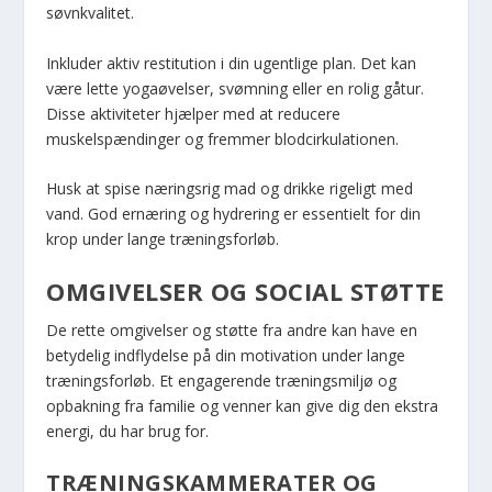
søvnkvalitet.
Inkluder aktiv restitution i din ugentlige plan. Det kan
være lette yogaøvelser, svømning eller en rolig gåtur.
Disse aktiviteter hjælper med at reducere
muskelspændinger og fremmer blodcirkulationen.
Husk at spise næringsrig mad og drikke rigeligt med
vand. God ernæring og hydrering er essentielt for din
krop under lange træningsforløb.
OMGIVELSER OG SOCIAL STØTTE
De rette omgivelser og støtte fra andre kan have en
betydelig indflydelse på din motivation under lange
træningsforløb. Et engagerende træningsmiljø og
opbakning fra familie og venner kan give dig den ekstra
energi, du har brug for.
TRÆNINGSKAMMERATER OG