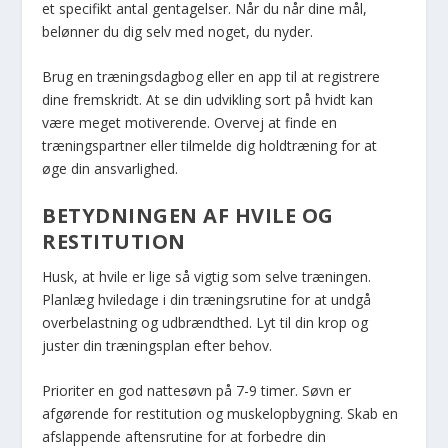
et specifikt antal gentagelser. Når du når dine mål,
belønner du dig selv med noget, du nyder.
Brug en træningsdagbog eller en app til at registrere
dine fremskridt. At se din udvikling sort på hvidt kan
være meget motiverende. Overvej at finde en
træningspartner eller tilmelde dig holdtræning for at
øge din ansvarlighed.
BETYDNINGEN AF HVILE OG
RESTITUTION
Husk, at hvile er lige så vigtig som selve træningen.
Planlæg hviledage i din træningsrutine for at undgå
overbelastning og udbrændthed. Lyt til din krop og
juster din træningsplan efter behov.
Prioriter en god nattesøvn på 7-9 timer. Søvn er
afgørende for restitution og muskelopbygning. Skab en
afslappende aftensrutine for at forbedre din