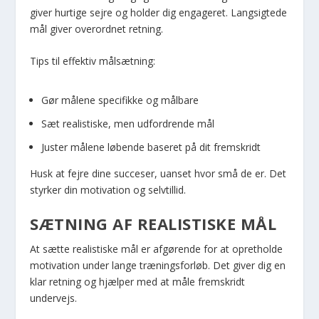
giver hurtige sejre og holder dig engageret. Langsigtede
mål giver overordnet retning.
Tips til effektiv målsætning:
Gør målene specifikke og målbare
Sæt realistiske, men udfordrende mål
Juster målene løbende baseret på dit fremskridt
Husk at fejre dine succeser, uanset hvor små de er. Det
styrker din motivation og selvtillid.
SÆTNING AF REALISTISKE MÅL
At sætte realistiske mål er afgørende for at opretholde
motivation under lange træningsforløb. Det giver dig en
klar retning og hjælper med at måle fremskridt
undervejs.