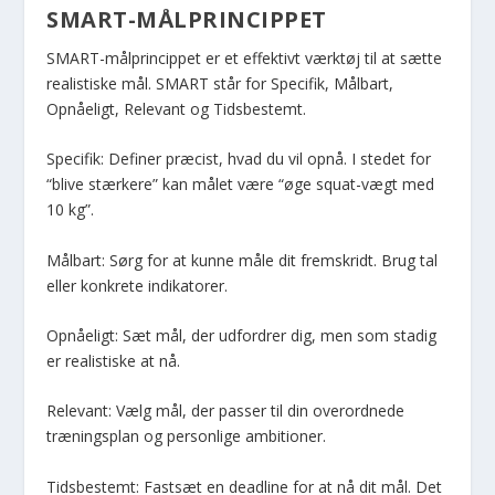
SMART-MÅLPRINCIPPET
SMART-målprincippet er et effektivt værktøj til at sætte
realistiske mål. SMART står for Specifik, Målbart,
Opnåeligt, Relevant og Tidsbestemt.
Specifik: Definer præcist, hvad du vil opnå. I stedet for
“blive stærkere” kan målet være “øge squat-vægt med
10 kg”.
Målbart: Sørg for at kunne måle dit fremskridt. Brug tal
eller konkrete indikatorer.
Opnåeligt: Sæt mål, der udfordrer dig, men som stadig
er realistiske at nå.
Relevant: Vælg mål, der passer til din overordnede
træningsplan og personlige ambitioner.
Tidsbestemt: Fastsæt en deadline for at nå dit mål. Det