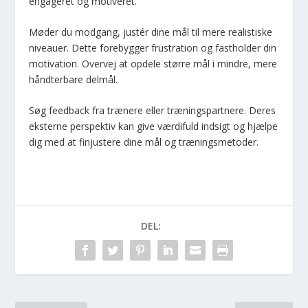
engageret og motiveret.
Møder du modgang, justér dine mål til mere realistiske
niveauer. Dette forebygger frustration og fastholder din
motivation. Overvej at opdele større mål i mindre, mere
håndterbare delmål.
Søg feedback fra trænere eller træningspartnere. Deres
eksterne perspektiv kan give værdifuld indsigt og hjælpe
dig med at finjustere dine mål og træningsmetoder.
DEL: