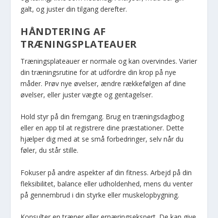
galt, og juster din tilgang derefter.
HÅNDTERING AF
TRÆNINGSPLATEAUER
Træningsplateauer er normale og kan overvindes. Varier
din træningsrutine for at udfordre din krop på nye
måder. Prøv nye øvelser, ændre rækkefølgen af dine
øvelser, eller juster vægte og gentagelser.
Hold styr på din fremgang. Brug en træningsdagbog
eller en app til at registrere dine præstationer. Dette
hjælper dig med at se små forbedringer, selv når du
føler, du står stille.
Fokuser på andre aspekter af din fitness. Arbejd på din
fleksibilitet, balance eller udholdenhed, mens du venter
på gennembrud i din styrke eller muskelopbygning.
Konsulter en træner eller ernæringsekspert. De kan give