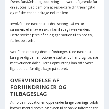
Deres forståelse og opbakning kan være afgørende for
din succes. Bed dem om at respektere din træningstid
og måske endda deltage ind imellem.
Involvér dine nærmeste i din træning. Gå en tur
sammen, eller lav en aktiv familiedag i weekenden.
Dette styrker jeres bånd og gør motion til en positiv,
fælles oplevelse.
Vær åben omkring dine udfordringer. Dine nærmeste
kan give dig den emotionelle støtte, du har brug for, når
motivationen daler. Deres opmuntring kan ofte være
lige det, der får dig tilbage på sporet.
OVERVINDELSE AF
FORHINDRINGER OG
TILBAGESLAG
At holde motivationen oppe under lange træningsforløb
kræver mental styrke og evnen til at tackle udfordringer.