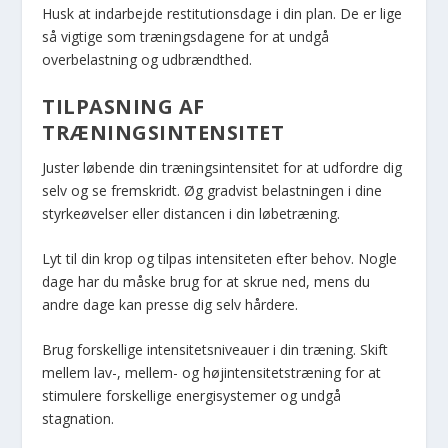
Husk at indarbejde restitutionsdage i din plan. De er lige
så vigtige som træningsdagene for at undgå
overbelastning og udbrændthed.
TILPASNING AF
TRÆNINGSINTENSITET
Juster løbende din træningsintensitet for at udfordre dig
selv og se fremskridt. Øg gradvist belastningen i dine
styrkeøvelser eller distancen i din løbetræning.
Lyt til din krop og tilpas intensiteten efter behov. Nogle
dage har du måske brug for at skrue ned, mens du
andre dage kan presse dig selv hårdere.
Brug forskellige intensitetsniveauer i din træning. Skift
mellem lav-, mellem- og højintensitetstræning for at
stimulere forskellige energisystemer og undgå
stagnation.