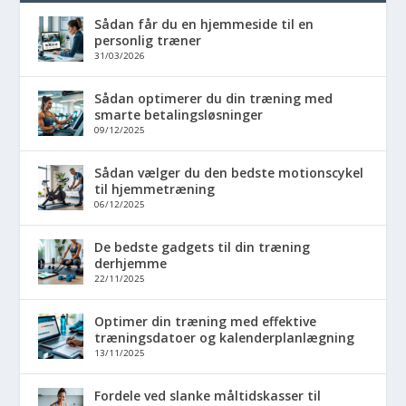
Sådan får du en hjemmeside til en
personlig træner
31/03/2026
Sådan optimerer du din træning med
smarte betalingsløsninger
09/12/2025
Sådan vælger du den bedste motionscykel
til hjemmetræning
06/12/2025
De bedste gadgets til din træning
derhjemme
22/11/2025
Optimer din træning med effektive
træningsdatoer og kalenderplanlægning
13/11/2025
Fordele ved slanke måltidskasser til