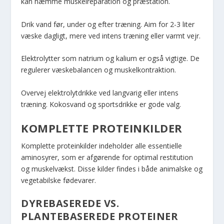
kan hæmme muskelreparation og præstation.
Drik vand før, under og efter træning. Aim for 2-3 liter
væske dagligt, mere ved intens træning eller varmt vejr.
Elektrolytter som natrium og kalium er også vigtige. De
regulerer væskebalancen og muskelkontraktion.
Overvej elektrolytdrikke ved langvarig eller intens
træning. Kokosvand og sportsdrikke er gode valg.
KOMPLETTE PROTEINKILDER
Komplette proteinkilder indeholder alle essentielle
aminosyrer, som er afgørende for optimal restitution
og muskelvækst. Disse kilder findes i både animalske og
vegetabilske fødevarer.
DYREBASEREDE VS.
PLANTEBASEREDE PROTEINER