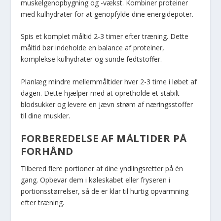
muskelgenopbygning og -vækst. Kombiner proteiner
med kulhydrater for at genopfylde dine energidepoter.
Spis et komplet måltid 2-3 timer efter træning. Dette
måltid bør indeholde en balance af proteiner,
komplekse kulhydrater og sunde fedtstoffer.
Planlæg mindre mellemmåltider hver 2-3 time i løbet af
dagen. Dette hjælper med at opretholde et stabilt
blodsukker og levere en jævn strøm af næringsstoffer
til dine muskler.
FORBEREDELSE AF MÅLTIDER PÅ
FORHÅND
Tilbered flere portioner af dine yndlingsretter på én
gang. Opbevar dem i køleskabet eller fryseren i
portionsstørrelser, så de er klar til hurtig opvarmning
efter træning.