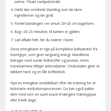
varme. Tilsæt vaniljeekstrakt.
Hæld den smeltede blanding over de tørre
ingredienser og rør godt.
Fordel blandingen i en smurt 20×20 cm bageform.
Bag i 20-25 minutter, til kanten er gylden.
Lad afkøle helt, før du skærer i barer.
Disse energibarer er rige på komplekse kulhydrater fra
havregryn, som giver langvarig energi. Mandlerne
bidrager med sunde fedtstoffer og protein, mens
tranebærrene tilføjer antioxidanter. Chokoladen giver et
lækkert twist og en lille koffeinkick.
Nyd en energibar umiddelbart efter din træning for at
kickstarte restitutionsprocessen. Du kan også pakke
dem med som en sund snack til længere træningspas
eller travle dage.