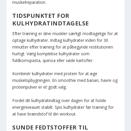
muskelreparation.
TIDSPUNKTET FOR
KULHYDRATINDTAGELSE
Efter træning er dine muskler særligt modtagelige for at
optage kulhydrater. Indtag kulhydrater inden for 30
minutter efter træning for at påbegynde restitutionen
hurtigt. Vælg komplekse kulhydrater som
fuldkornspasta, quinoa eller søde kartofler.
Kombinér kulhydrater med protein for at øge
muskelopbygningen. En smoothie med banan, havre og
proteinpulver er et godt valg.
Fordel dit kulhydratindtag over dagen for at holde
energiniveauet stabilt. Spis kulhydrater før træning for
at have brændstof til din workout.
SUNDE FEDTSTOFFER TIL