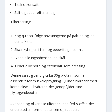
1 tsk citronsaft
Salt og peber efter smag
Tilberedning:
Kog quinoa ifølge anvisningerne på pakken og lad
den afkøle.
Skær kyllingen i tern og peberfrugt i strimler.
Bland alle ingredienser i en skål.
Tilsæt olivenolie og citronsaft som dressing.
Denne salat giver dig cirka 30g protein, som er
essentielt for muskelopbygning. Quinoa bidrager med
komplekse kulhydrater, der genopfylder dine
glykogendepoter.
Avocado og olivenolie tilfører sunde fedtstoffer, der
understøtter hormonbalancen og reducerer