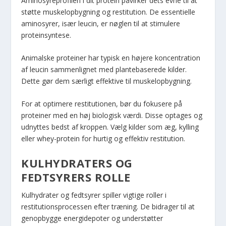
Aminosyreprofilen i dit protein påvirker dets evne til at
støtte muskelopbygning og restitution. De essentielle
aminosyrer, især leucin, er nøglen til at stimulere
proteinsyntese.
Animalske proteiner har typisk en højere koncentration
af leucin sammenlignet med plantebaserede kilder.
Dette gør dem særligt effektive til muskelopbygning.
For at optimere restitutionen, bør du fokusere på
proteiner med en høj biologisk værdi. Disse optages og
udnyttes bedst af kroppen. Vælg kilder som æg, kylling
eller whey-protein for hurtig og effektiv restitution.
KULHYDRATERS OG
FEDTSYRERS ROLLE
Kulhydrater og fedtsyrer spiller vigtige roller i
restitutionsprocessen efter træning. De bidrager til at
genopbygge energidepoter og understøtter