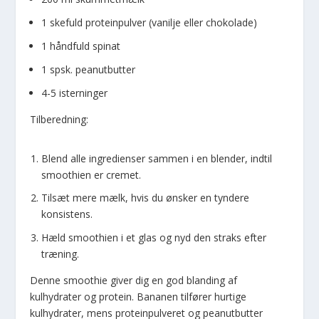
1 skefuld proteinpulver (vanilje eller chokolade)
1 håndfuld spinat
1 spsk. peanutbutter
4-5 isterninger
Tilberedning:
Blend alle ingredienser sammen i en blender, indtil
smoothien er cremet.
Tilsæt mere mælk, hvis du ønsker en tyndere
konsistens.
Hæld smoothien i et glas og nyd den straks efter
træning.
Denne smoothie giver dig en god blanding af
kulhydrater og protein. Bananen tilfører hurtige
kulhydrater, mens proteinpulveret og peanutbutter