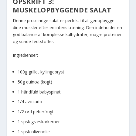
OPSKRIFT 3:
MUSKELOPBYGGENDE SALAT
Denne proteinrige salat er perfekt til at genopbygge
dine muskler efter en intens træning. Den indeholder en
god balance af komplekse kulhydrater, magre proteiner
og sunde fedtstoffer.
Ingredienser:
100g grillet kyllingebryst
50g quinoa (kogt)
1 håndfuld babyspinat
1/4 avocado
1/2 rød peberfrugt
1 spsk græskarkerner
1 spsk olivenolie