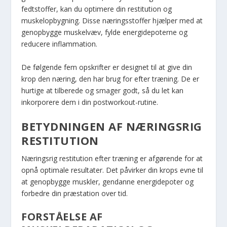
fedtstoffer, kan du optimere din restitution og
muskelopbygning. Disse næringsstoffer hjælper med at
genopbygge muskelvæv, fylde energidepoterne og
reducere inflammation.
De følgende fem opskrifter er designet til at give din
krop den næring, den har brug for efter træning. De er
hurtige at tilberede og smager godt, så du let kan
inkorporere dem i din postworkout-rutine.
BETYDNINGEN AF NÆRINGSRIG
RESTITUTION
Næringsrig restitution efter træning er afgørende for at
opnå optimale resultater. Det påvirker din krops evne til
at genopbygge muskler, gendanne energidepoter og
forbedre din præstation over tid.
FORSTÅELSE AF