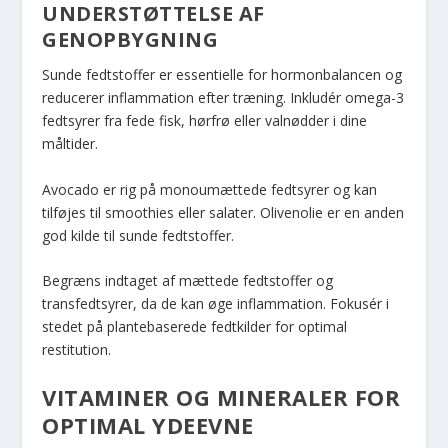
UNDERSTØTTELSE AF
GENOPBYGNING
Sunde fedtstoffer er essentielle for hormonbalancen og
reducerer inflammation efter træning. Inkludér omega-3
fedtsyrer fra fede fisk, hørfrø eller valnødder i dine
måltider.
Avocado er rig på monoumættede fedtsyrer og kan
tilføjes til smoothies eller salater. Olivenolie er en anden
god kilde til sunde fedtstoffer.
Begræns indtaget af mættede fedtstoffer og
transfedtsyrer, da de kan øge inflammation. Fokusér i
stedet på plantebaserede fedtkilder for optimal
restitution.
VITAMINER OG MINERALER FOR
OPTIMAL YDEEVNE