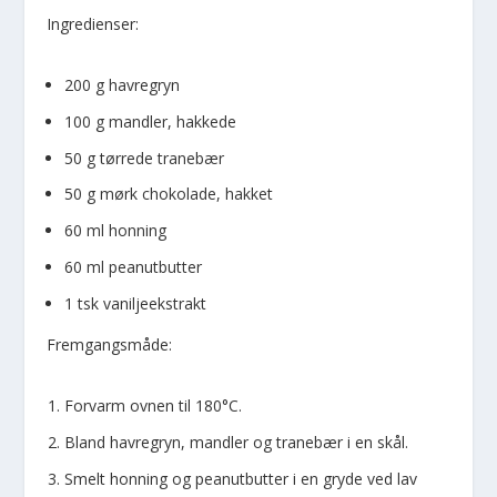
Ingredienser:
200 g havregryn
100 g mandler, hakkede
50 g tørrede tranebær
50 g mørk chokolade, hakket
60 ml honning
60 ml peanutbutter
1 tsk vaniljeekstrakt
Fremgangsmåde:
Forvarm ovnen til 180°C.
Bland havregryn, mandler og tranebær i en skål.
Smelt honning og peanutbutter i en gryde ved lav