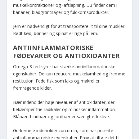
muskelkontraktioner og -afslapning. Du finder dem i
bananer, bladgrøntsager og fuldkornsprodukter.
Jern er nødvendigt for at transportere ilt til dine muskler.
Rødt kød, bønner og spinat er rige på jern.
ANTIINFLAMMATORISKE
FØDEVARER OG ANTIOXIDANTER
Omega-3 fedtsyrer har stærke antiinflammatoriske
egenskaber. De kan reducere muskelømhed og fremme
restitution. Fede fisk som laks og makrel er
fremragende kilder.
Bær indeholder høje niveauer af antioxidanter, der
bekæmper frie radikaler og mindsker inflammation.
Blåbær, hindbær og jordbær er særligt effektive.
Gurkemeje indeholder curcumin, som har potente
antiinflammatoriske egenskaber. Prøv at tilføje det til