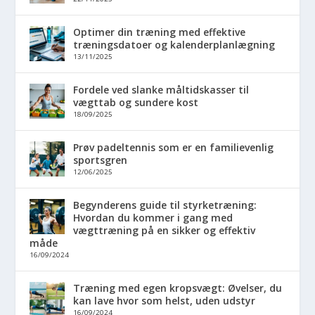
Optimer din træning med effektive
træningsdatoer og kalenderplanlægning
13/11/2025
Fordele ved slanke måltidskasser til
vægttab og sundere kost
18/09/2025
Prøv padeltennis som er en familievenlig
sportsgren
12/06/2025
Begynderens guide til styrketræning:
Hvordan du kommer i gang med
vægttræning på en sikker og effektiv
måde
16/09/2024
Træning med egen kropsvægt: Øvelser, du
kan lave hvor som helst, uden udstyr
16/09/2024