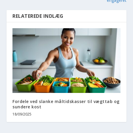
engageret
RELATEREDE INDLÆG
Fordele ved slanke måltidskasser til vægttab og
sundere kost
18/09/2025