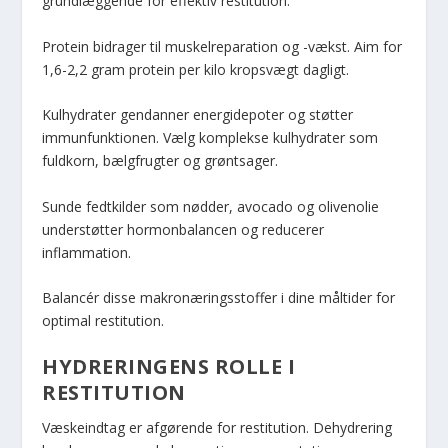
grundlæggende for effektiv restitution.
Protein bidrager til muskelreparation og -vækst. Aim for
1,6-2,2 gram protein per kilo kropsvægt dagligt.
Kulhydrater gendanner energidepoter og støtter
immunfunktionen. Vælg komplekse kulhydrater som
fuldkorn, bælgfrugter og grøntsager.
Sunde fedtkilder som nødder, avocado og olivenolie
understøtter hormonbalancen og reducerer
inflammation.
Balancér disse makronæringsstoffer i dine måltider for
optimal restitution.
HYDRERINGENS ROLLE I
RESTITUTION
Væskeindtag er afgørende for restitution. Dehydrering