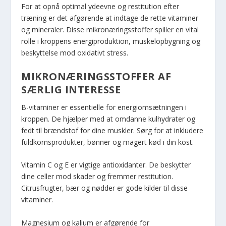
For at opnå optimal ydeevne og restitution efter
træning er det afgørende at indtage de rette vitaminer
og mineraler. Disse mikronæringsstoffer spiller en vital
rolle i kroppens energiproduktion, muskelopbygning og
beskyttelse mod oxidativt stress.
MIKRONÆRINGSSTOFFER AF
SÆRLIG INTERESSE
B-vitaminer er essentielle for energiomsætningen i
kroppen. De hjælper med at omdanne kulhydrater og
fedt til brændstof for dine muskler. Sørg for at inkludere
fuldkornsprodukter, bønner og magert kød i din kost.
Vitamin C og E er vigtige antioxidanter. De beskytter
dine celler mod skader og fremmer restitution.
Citrusfrugter, bær og nødder er gode kilder til disse
vitaminer.
Magnesium og kalium er afgørende for