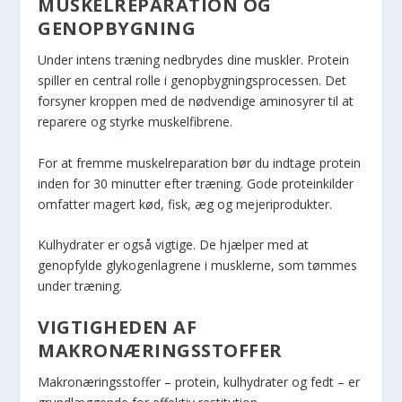
MUSKELREPARATION OG
GENOPBYGNING
Under intens træning nedbrydes dine muskler. Protein
spiller en central rolle i genopbygningsprocessen. Det
forsyner kroppen med de nødvendige aminosyrer til at
reparere og styrke muskelfibrene.
For at fremme muskelreparation bør du indtage protein
inden for 30 minutter efter træning. Gode proteinkilder
omfatter magert kød, fisk, æg og mejeriprodukter.
Kulhydrater er også vigtige. De hjælper med at
genopfylde glykogenlagrene i musklerne, som tømmes
under træning.
VIGTIGHEDEN AF
MAKRONÆRINGSSTOFFER
Makronæringsstoffer – protein, kulhydrater og fedt – er