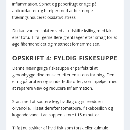
inflammation. Spinat og peberfrugt er rige på
antioxidanter og hjælper med at bekæmpe
træningsinduceret oxidativt stress.
Du kan variere salaten ved at udskifte kylling med laks
eller tofu. Tilføj gerne flere grøntsager efter smag for at
øge fiberindholdet og mæthedsfornemmelsen.
OPSKRIFT 4: FYLDIG FISKESUPPE
Denne næringsrige fiskesuppe er perfekt til at
genopbygge dine muskler efter en intens træning. Den
er rig på protein og sunde fedtstoffer, som hjælper med
at reparere væv og reducere inflammation.
Start med at sautere løg, hvidløg og gulerødder i
olivenolie. Tilsæt derefter tomatpure, fiskebouillon og
kogende vand. Lad suppen simre i 15 minutter.
Tilføj nu stykker af hvid fisk som torsk eller kulmule