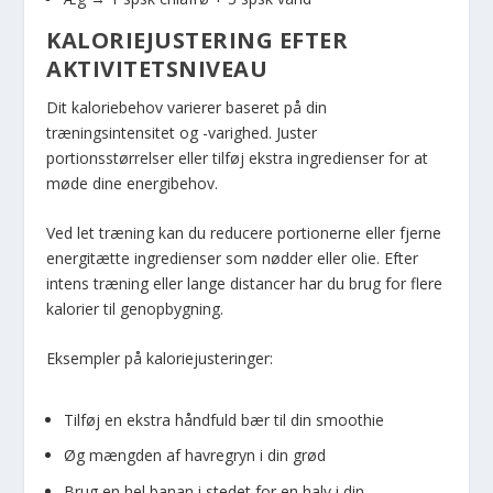
KALORIEJUSTERING EFTER
AKTIVITETSNIVEAU
Dit kaloriebehov varierer baseret på din
træningsintensitet og -varighed. Juster
portionsstørrelser eller tilføj ekstra ingredienser for at
møde dine energibehov.
Ved let træning kan du reducere portionerne eller fjerne
energitætte ingredienser som nødder eller olie. Efter
intens træning eller lange distancer har du brug for flere
kalorier til genopbygning.
Eksempler på kaloriejusteringer:
Tilføj en ekstra håndfuld bær til din smoothie
Øg mængden af havregryn i din grød
Brug en hel banan i stedet for en halv i din