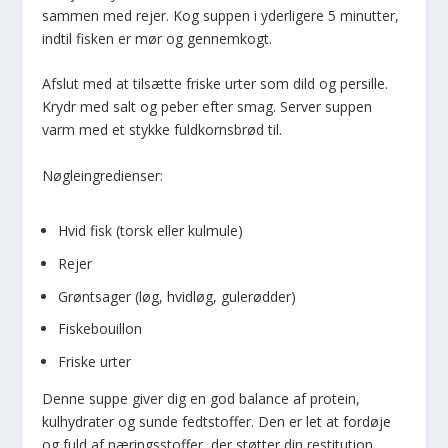
sammen med rejer. Kog suppen i yderligere 5 minutter,
indtil fisken er mør og gennemkogt.
Afslut med at tilsætte friske urter som dild og persille.
Krydr med salt og peber efter smag. Server suppen
varm med et stykke fuldkornsbrød til.
Nøgleingredienser:
Hvid fisk (torsk eller kulmule)
Rejer
Grøntsager (løg, hvidløg, gulerødder)
Fiskebouillon
Friske urter
Denne suppe giver dig en god balance af protein,
kulhydrater og sunde fedtstoffer. Den er let at fordøje
og fuld af næringsstoffer, der støtter din restitution