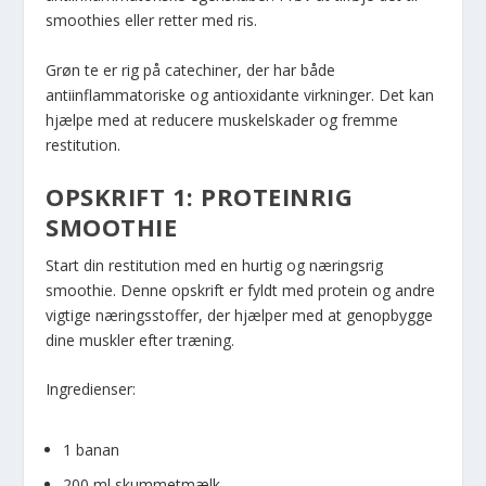
smoothies eller retter med ris.
Grøn te er rig på catechiner, der har både
antiinflammatoriske og antioxidante virkninger. Det kan
hjælpe med at reducere muskelskader og fremme
restitution.
OPSKRIFT 1: PROTEINRIG
SMOOTHIE
Start din restitution med en hurtig og næringsrig
smoothie. Denne opskrift er fyldt med protein og andre
vigtige næringsstoffer, der hjælper med at genopbygge
dine muskler efter træning.
Ingredienser:
1 banan
200 ml skummetmælk