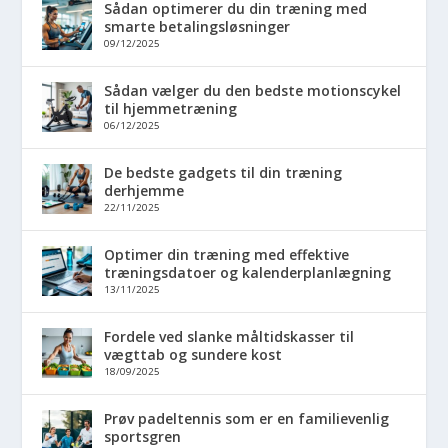
Sådan optimerer du din træning med
smarte betalingsløsninger
09/12/2025
Sådan vælger du den bedste motionscykel
til hjemmetræning
06/12/2025
De bedste gadgets til din træning
derhjemme
22/11/2025
Optimer din træning med effektive
træningsdatoer og kalenderplanlægning
13/11/2025
Fordele ved slanke måltidskasser til
vægttab og sundere kost
18/09/2025
Prøv padeltennis som er en familievenlig
sportsgren