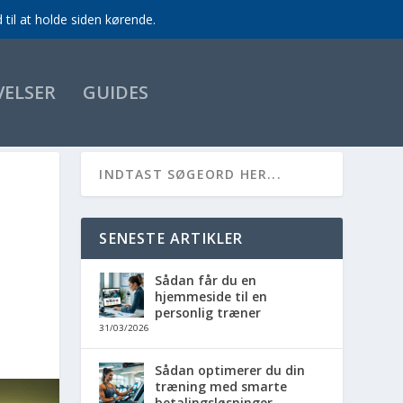
til at holde siden kørende.
VELSER
GUIDES
SENESTE ARTIKLER
Sådan får du en
hjemmeside til en
personlig træner
31/03/2026
Sådan optimerer du din
træning med smarte
betalingsløsninger