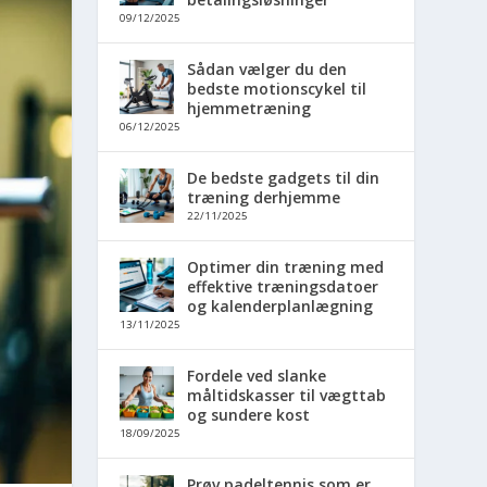
09/12/2025
Sådan vælger du den
bedste motionscykel til
hjemmetræning
06/12/2025
De bedste gadgets til din
træning derhjemme
22/11/2025
Optimer din træning med
effektive træningsdatoer
og kalenderplanlægning
13/11/2025
Fordele ved slanke
måltidskasser til vægttab
og sundere kost
18/09/2025
Prøv padeltennis som er