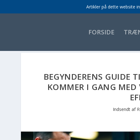
Artikler på dette website 
FORSIDE
TRÆ
BEGYNDERENS GUIDE T
KOMMER I GANG MED 
EF
Indsendt af
R