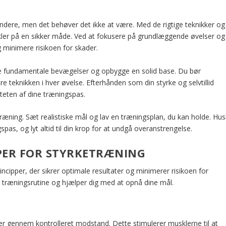
dere, men det behøver det ikke at være. Med de rigtige teknikker og
kler på en sikker måde. Ved at fokusere på grundlæggende øvelser og
 minimere risikoen for skader.
e fundamentale bevægelser og opbygge en solid base. Du bør
teknikken i hver øvelse. Efterhånden som din styrke og selvtillid
teten af dine træningspas.
æning. Sæt realistiske mål og lav en træningsplan, du kan holde. Hus
gspas, og lyt altid til din krop for at undgå overanstrengelse.
ER FOR STYRKETRÆNING
incipper, der sikrer optimale resultater og minimerer risikoen for
n træningsrutine og hjælper dig med at opnå dine mål.
r gennem kontrolleret modstand. Dette stimulerer musklerne til at