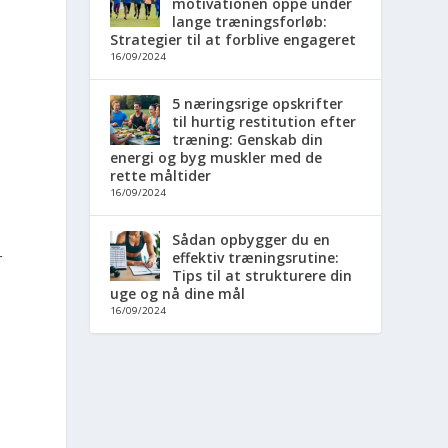
motivationen oppe under
lange træningsforløb:
Strategier til at forblive engageret
16/09/2024
5 næringsrige opskrifter
til hurtig restitution efter
træning: Genskab din
energi og byg muskler med de
rette måltider
16/09/2024
Sådan opbygger du en
effektiv træningsrutine:
r
Tips til at strukturere din
uge og nå dine mål
16/09/2024