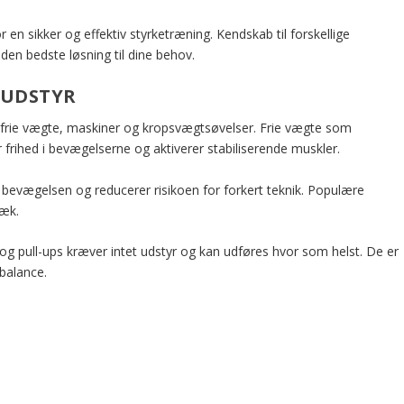
 en sikker og effektiv styrketræning. Kendskab til forskellige
den bedste løsning til dine behov.
SUDSTYR
 frie vægte, maskiner og kropsvægtsøvelser. Frie vægte som
frihed i bevægelserne og aktiverer stabiliserende muskler.
 bevægelsen og reducerer risikoen for forkert teknik. Populære
ræk.
 pull-ups kræver intet udstyr og kan udføres hvor som helst. De er
balance.