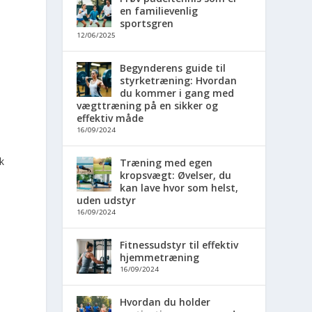
en familievenlig
sportsgren
12/06/2025
Begynderens guide til
styrketræning: Hvordan
du kommer i gang med
vægttræning på en sikker og
effektiv måde
16/09/2024
k
Træning med egen
kropsvægt: Øvelser, du
kan lave hvor som helst,
uden udstyr
16/09/2024
Fitnessudstyr til effektiv
hjemmetræning
16/09/2024
Hvordan du holder