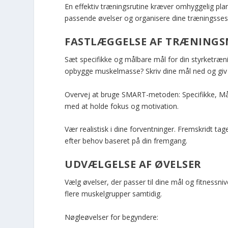
En effektiv træningsrutine kræver omhyggelig planl
passende øvelser og organisere dine træningsses
FASTLÆGGELSE AF TRÆNING
Sæt specifikke og målbare mål for din styrketræni
opbygge muskelmasse? Skriv dine mål ned og gi
Overvej at bruge SMART-metoden: Specifikke, Mål
med at holde fokus og motivation.
Vær realistisk i dine forventninger. Fremskridt tag
efter behov baseret på din fremgang.
UDVÆLGELSE AF ØVELSER
Vælg øvelser, der passer til dine mål og fitness
flere muskelgrupper samtidig.
Nøgleøvelser for begyndere: