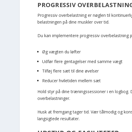
PROGRESSIV OVERBELASTNIN
Progressiv overbelastning er nøglen til kontinuerl
belastningen på dine muskler over tid.
Du kan implementere progressiv overbelastning p
Øg vægten du løfter
Udfør flere gentagelser med samme vægt
Tilføj flere sæt til dine øvelser
Reducer hviletiden mellem sæt
Hold styr på dine træningssessioner i en logbog.
overbelastninger.
Husk at fremgang tager tid. Vær tålmodig og konsis
langsigtede resultater.