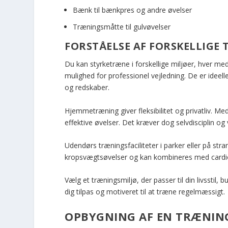
Bænk til bænkpres og andre øvelser
Træningsmåtte til gulvøvelser
FORSTÅELSE AF FORSKELLIGE
Du kan styrketræne i forskellige miljøer, hver med
mulighed for professionel vejledning. De er ideel
og redskaber.
Hjemmetræning giver fleksibilitet og privatliv.
effektive øvelser. Det kræver dog selvdisciplin og
Udendørs træningsfaciliteter i parker eller på stran
kropsvægtsøvelser og kan kombineres med cardio-a
Vælg et træningsmiljø, der passer til din livsstil, 
dig tilpas og motiveret til at træne regelmæssigt.
OPBYGNING AF EN TRÆNIN