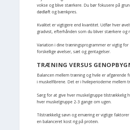
vokse og blive stærkere. Du bør fokusere på grun
dødløft og bænkpres.
Kvalitet er vigtigere end kvantitet. Udfør hver ø
gradvist, efterhånden som du bliver stærkere og 
Variation i dine træningsprogrammer er vigtig f
forskellige øvelser, sæt og gentagelser.
TRÆNING VERSUS GENOPBYG
Balancen mellem træning og hvile er afgørende f
i muskelfibrene. Det er i hvileperioderne mellem t
Sørg for at give hver muskelgruppe tilstrækkelig 
hver muskelgruppe 2-3 gange om ugen.
Tilstrækkelig søvn og ernæring er vigtige faktore
en balanceret kost rig på protein.